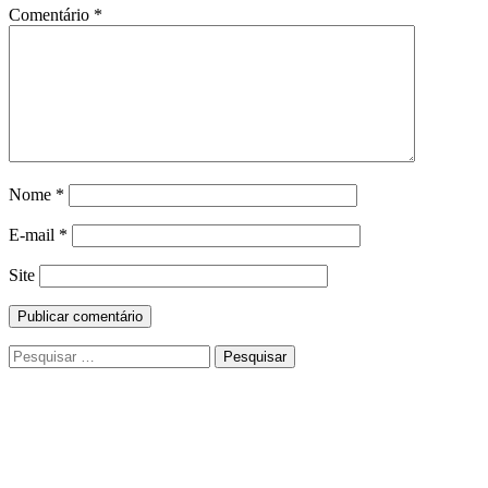
Comentário
*
Nome
*
E-mail
*
Site
Pesquisar
por: