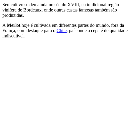
Seu cultivo se deu ainda no século XVIII, na tradicional região
vinífera de Bordeaux, onde outras castas famosas também são
produzidas.
A
Merlot
hoje é cultivada em diferentes partes do mundo, fora da
França, com destaque para o
Chile
, país onde a cepa é de qualidade
indiscutível.