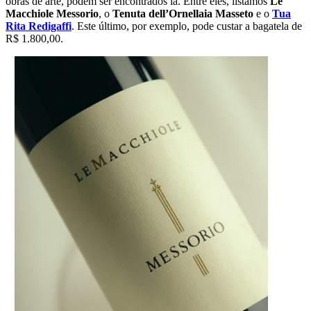
obras de arte, podem ser encontrados lá. Entre eles, listamos
Le
Macchiole Messorio
, o
Tenuta dell’Ornellaia Masseto
e o
Tua
Rita Redigaffi
. Este último, por exemplo, pode custar a bagatela de
R$ 1.800,00.