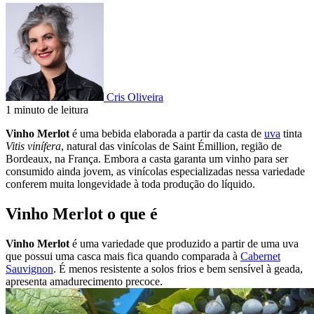
Cris Oliveira
1 minuto de leitura
Vinho Merlot
é uma bebida elaborada a partir da casta de
uva
tinta
Vitis vinífera
, natural das vinícolas de Saint Émillion, região de
Bordeaux, na França. Embora a casta garanta um vinho para ser
consumido ainda jovem, as vinícolas especializadas nessa variedade
conferem muita longevidade à toda produção do líquido.
Vinho Merlot o que é
Vinho Merlot
é uma variedade que produzido a partir de uma uva
que possui uma casca mais fica quando comparada à
Cabernet
Sauvignon
. É menos resistente a solos frios e bem sensível à geada,
apresenta amadurecimento precoce.