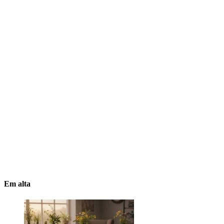
Em alta