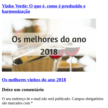
Vinho Verde: O que é, como é produzido e
harmonização
Os melhores vinhos do ano 2018
Deixe um comentário
O seu endereço de e-mail não será publicado.
Campos obrigatórios
são marcados com
*