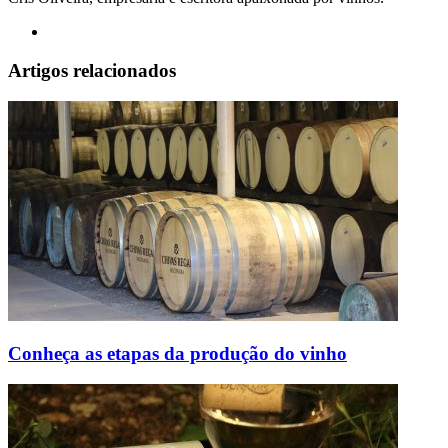
Website
Artigos relacionados
Conheça as etapas da produção do vinho