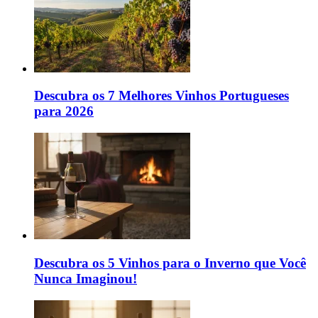
Descubra os 7 Melhores Vinhos Portugueses
para 2026
Descubra os 5 Vinhos para o Inverno que Você
Nunca Imaginou!