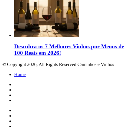
Descubra os 7 Melhores Vinhos por Menos de
100 Reais em 2026!
© Copyright 2026, All Rights Reserved Caminhos e Vinhos
Home
Facebook
Twitter
WhatsApp
Close