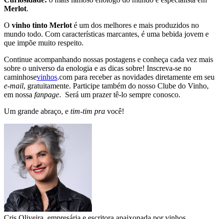
Merlot
.
O
vinho tinto Merlot
é um dos melhores e mais produzidos no
mundo todo. Com características marcantes, é uma bebida jovem e
que impõe muito respeito.
Continue acompanhando nossas postagens e conheça cada vez mais
sobre o universo da enologia e as dicas sobre! Inscreva-se no
caminhose
vinhos
.com para receber as novidades diretamente em seu
e-mail
, gratuitamente. Participe também do nosso Clube do Vinho,
em nossa
fanpage
. Será um prazer tê-lo sempre conosco.
Um grande abraço, e
tim-tim pra
você!
Cris Oliveira, empresária e escritora apaixonada por vinhos.