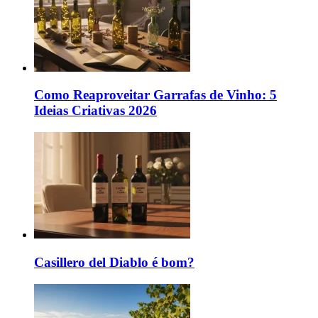
Como Reaproveitar Garrafas de Vinho: 5
Ideias Criativas 2026
Casillero del Diablo é bom?