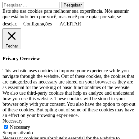
Pesquisar
por:
Este site usa cookies para melhorar sua experiência. Nós assumir
que está tudo bem por você, mas você pode optar por sair, se
desejar.
Configurações
ACEITAR
Fechar
Privacy Overview
This website uses cookies to improve your experience while you
navigate through the website. Out of these cookies, the cookies that
are categorized as necessary are stored on your browser as they are
as essential for the working of basic functionalities of the website.
We also use third-party cookies that help us analyze and understand
how you use this website. These cookies will be stored in your
browser only with your consent. You also have the option to opt-out
of these cookies. But opting out of some of these cookies may have
an effect on your browsing experience.
Necessary
Necessary
Sempre ativado
Necessary cookies are absolutely essential for the website to