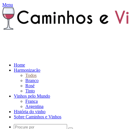
Menu
Home
Harmonização
Todos
Branco
Rosé
Tinto
Vinhos pelo Mundo
França
Argentina
História do vinho
Sobre Caminhos e Vinhos