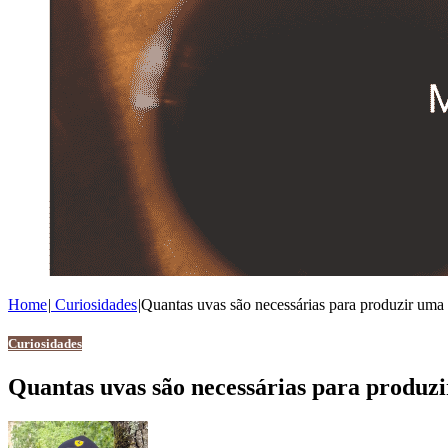
Home
|
Curiosidades
|
Quantas uvas são necessárias para produzir uma 
Curiosidades
Quantas uvas são necessárias para produz