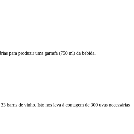
rias para produzir uma garrafa (750 ml) da bebida.
3 barris de vinho. Isto nos leva à contagem de 300 uvas necessárias