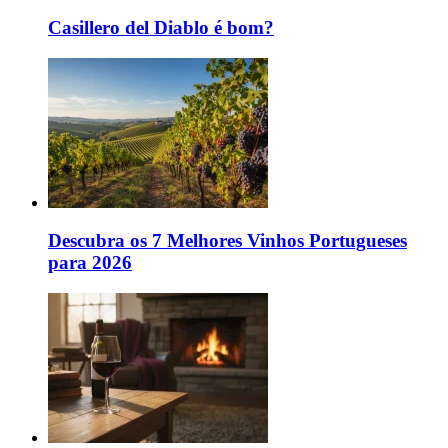
Casillero del Diablo é bom?
Descubra os 7 Melhores Vinhos Portugueses
para 2026