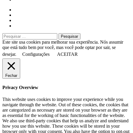
Close
Pesquisar
por:
Este site usa cookies para melhorar sua experiência. Nós assumir
que está tudo bem por você, mas você pode optar por sair, se
desejar.
Configurações
ACEITAR
Fechar
Privacy Overview
This website uses cookies to improve your experience while you
navigate through the website. Out of these cookies, the cookies that
are categorized as necessary are stored on your browser as they are
as essential for the working of basic functionalities of the website.
We also use third-party cookies that help us analyze and understand
how you use this website. These cookies will be stored in your
browser only with your consent. You also have the option to opt-out