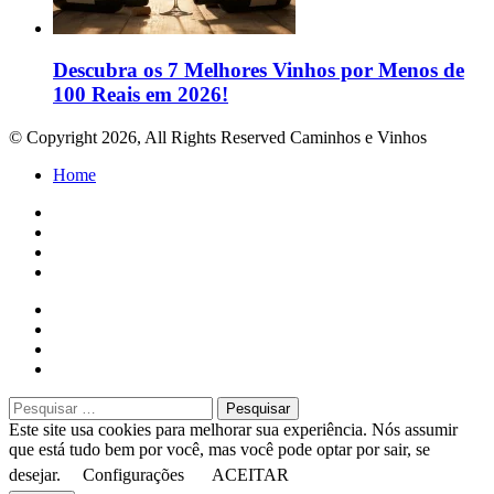
Descubra os 7 Melhores Vinhos por Menos de
100 Reais em 2026!
© Copyright 2026, All Rights Reserved Caminhos e Vinhos
Home
Facebook
Twitter
WhatsApp
Close
Pesquisar
por:
Este site usa cookies para melhorar sua experiência. Nós assumir
que está tudo bem por você, mas você pode optar por sair, se
desejar.
Configurações
ACEITAR