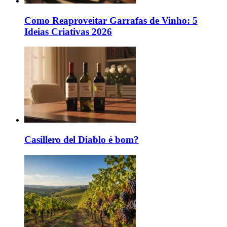
Como Reaproveitar Garrafas de Vinho: 5
Ideias Criativas 2026
Casillero del Diablo é bom?