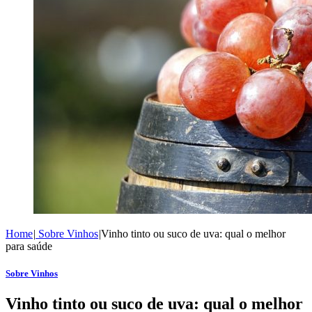
Home
|
Sobre Vinhos
|
Vinho tinto ou suco de uva: qual o melhor
para saúde
Sobre Vinhos
Vinho tinto ou suco de uva: qual o melhor