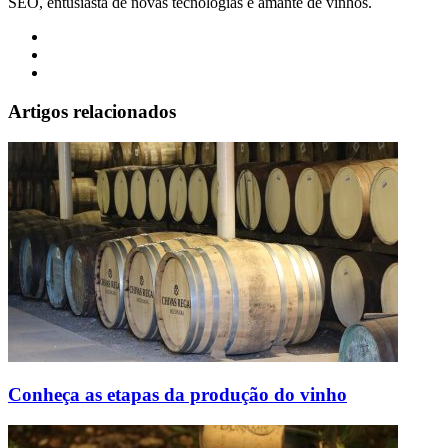
SEO, entusiasta de novas tecnologias e amante de vinhos.
Facebook
Twitter
Instagram
Artigos relacionados
Conheça as etapas da produção do vinho