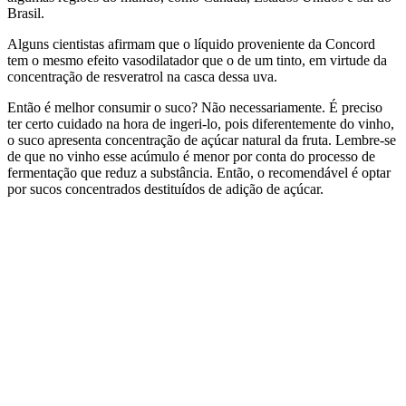
Brasil.
Alguns cientistas afirmam que o líquido proveniente da Concord
tem o mesmo efeito vasodilatador que o de um tinto, em virtude da
concentração de resveratrol na casca dessa uva.
Então é melhor consumir o suco? Não necessariamente. É preciso
ter certo cuidado na hora de ingeri-lo, pois diferentemente do vinho,
o suco apresenta concentração de açúcar natural da fruta. Lembre-se
de que no vinho esse acúmulo é menor por conta do processo de
fermentação que reduz a substância. Então, o recomendável é optar
por sucos concentrados destituídos de adição de açúcar.