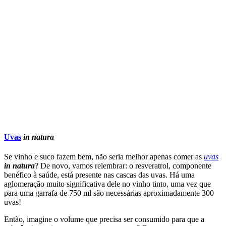
Uvas
in natura
Se vinho e suco fazem bem, não seria melhor apenas comer as
uvas
in natura
? De novo, vamos relembrar: o resveratrol, componente
benéfico à saúde, está presente nas cascas das uvas. Há uma
aglomeração muito significativa dele no vinho tinto, uma vez que
para uma garrafa de 750 ml são necessárias aproximadamente 300
uvas!
Então, imagine o volume que precisa ser consumido para que a