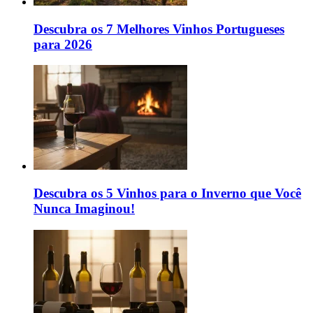
Descubra os 7 Melhores Vinhos Portugueses
para 2026
Descubra os 5 Vinhos para o Inverno que Você
Nunca Imaginou!