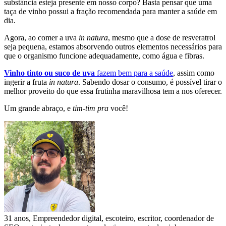
substância esteja presente em nosso corpo? Basta pensar que uma
taça de vinho possui a fração recomendada para manter a saúde em
dia.
Agora, ao comer a uva
in natura
, mesmo que a dose de resveratrol
seja pequena, estamos absorvendo outros elementos necessários para
que o organismo funcione adequadamente, como água e fibras.
Vinho tinto ou suco de uva
fazem bem para a saúde
, assim como
ingerir a fruta
in natura
. Sabendo dosar o consumo, é possível tirar o
melhor proveito do que essa frutinha maravilhosa tem a nos oferecer.
Um grande abraço, e
tim-tim pra
você!
31 anos, Empreendedor digital, escoteiro, escritor, coordenador de