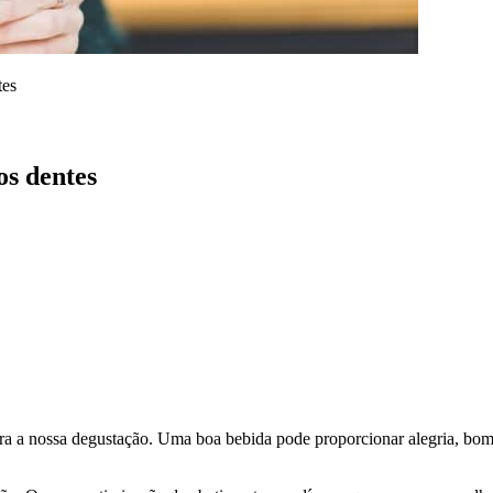
tes
os dentes
ara a nossa degustação. Uma boa bebida pode proporcionar alegria, bo