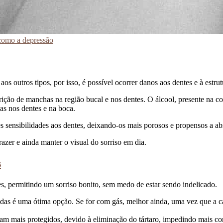
como a depressão
 outros tipos, por isso, é possível ocorrer danos aos dentes e à estrut
ição de manchas na região bucal e nos dentes. O álcool, presente na co
s nos dentes e na boca.
 sensibilidades aos dentes, deixando-os mais porosos e propensos a abso
azer e ainda manter o visual do sorriso em dia.
s
s, permitindo um sorriso bonito, sem medo de estar sendo indelicado.
das é uma ótima opção. Se for com gás, melhor ainda, uma vez que a ca
am mais protegidos, devido à eliminação do tártaro, impedindo mais co