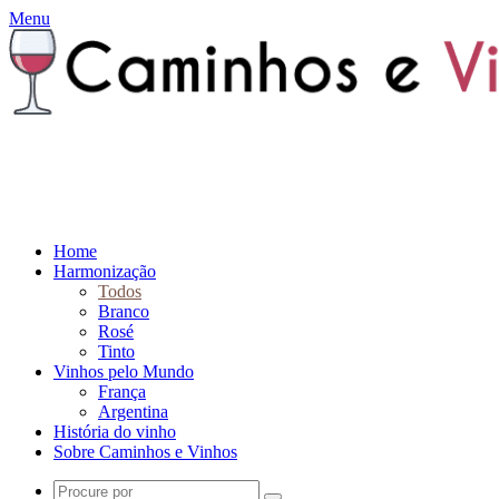
Menu
Home
Harmonização
Todos
Branco
Rosé
Tinto
Vinhos pelo Mundo
França
Argentina
História do vinho
Sobre Caminhos e Vinhos