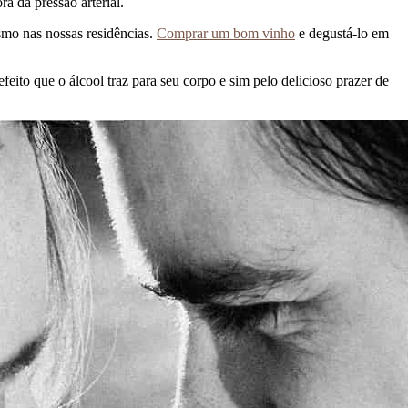
a da pressão arterial.
esmo nas nossas residências.
Comprar um bom vinho
e degustá-lo em
feito que o álcool traz para seu corpo e sim pelo delicioso prazer de