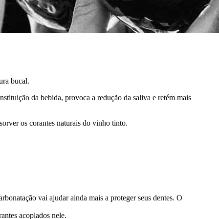
ura bucal.
nstituição da bebida, provoca a redução da saliva e retém mais
rver os corantes naturais do vinho tinto.
rbonatação vai ajudar ainda mais a proteger seus dentes. O
rantes acoplados nele.